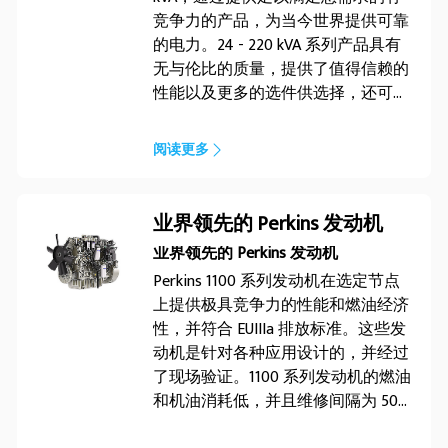
竞争力的产品，为当今世界提供可靠
的电力。24 - 220 kVA 系列产品具有
无与伦比的质量，提供了值得信赖的
性能以及更多的选件供选择，还可以
针对各种不同的应用和环境进行优
化。为当今世界而设计，请相信 FG
阅读更多
Wilson。
业界领先的 Perkins 发动机
业界领先的 Perkins 发动机
Perkins 1100 系列发动机在选定节点
上提供极具竞争力的性能和燃油经济
性，并符合 EUIIIa 排放标准。这些发
动机是针对各种应用设计的，并经过
了现场验证。1100 系列发动机的燃油
和机油消耗低，并且维修间隔为 500
小时，因此可以一直运转。