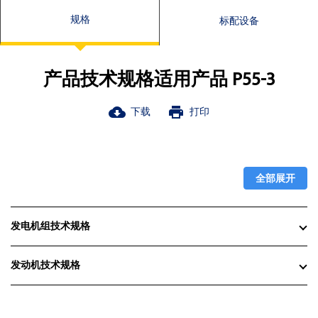
规格
标配设备
产品技术规格适用产品 P55-3
下载
打印
cloud_download
print
全部展开
发电机组技术规格
发动机技术规格