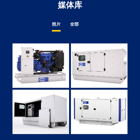
媒体库
照片
全部