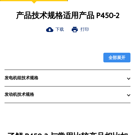
产品技术规格适用产品 P450-2
下载
打印
cloud_download
print
全部展开
发电机组技术规格
发动机技术规格