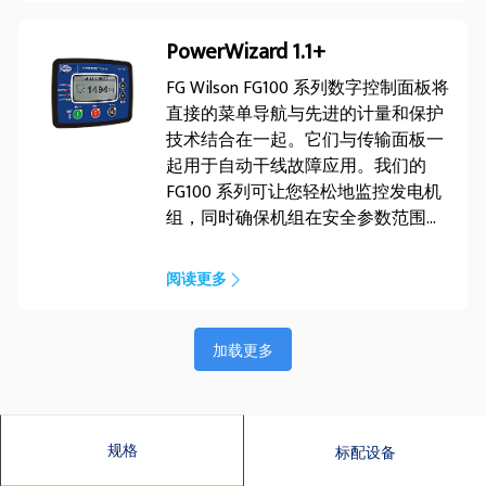
PowerWizard 1.1+
FG Wilson FG100 系列数字控制面板将
直接的菜单导航与先进的计量和保护
技术结合在一起。它们与传输面板一
起用于自动干线故障应用。我们的
FG100 系列可让您轻松地监控发电机
组，同时确保机组在安全参数范围内
运行并在需要时提供重要的诊断信
息。
阅读更多
加载更多
规格
标配设备