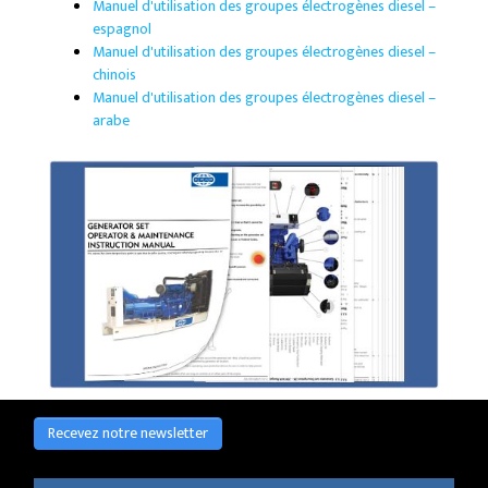
Manuel d'utilisation des groupes électrogènes diesel –
espagnol
Manuel d'utilisation des groupes électrogènes diesel –
chinois
Manuel d'utilisation des groupes électrogènes diesel –
arabe
Recevez notre newsletter