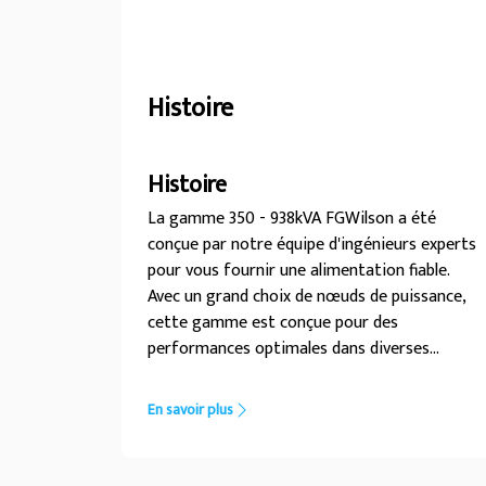
Histoire
Histoire
La gamme 350 - 938kVA FGWilson a été
conçue par notre équipe d'ingénieurs experts
pour vous fournir une alimentation fiable.
Avec un grand choix de nœuds de puissance,
cette gamme est conçue pour des
performances optimales dans diverses
applications. Une conception spécialisée...
pour une alimentation fiable
En savoir plus