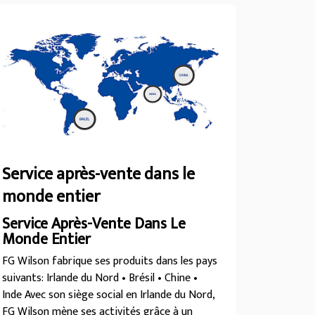
Service après-vente dans le
monde entier
Service Après-Vente Dans Le
Monde Entier
FG Wilson fabrique ses produits dans les pays
suivants: Irlande du Nord • Brésil • Chine •
Inde Avec son siège social en Irlande du Nord,
FG Wilson mène ses activités grâce à un