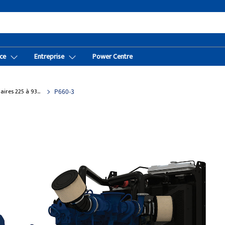
ce
Entreprise
Power Centre
Gamme modèles intermédiaires 225 à 938 kVA
P660-3