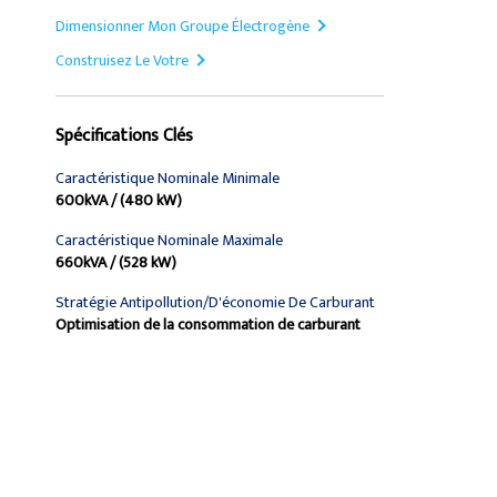
Dimensionner Mon Groupe Électrogène
Construisez Le Votre
Spécifications Clés
Caractéristique Nominale Minimale
600kVA / (480 kW)
Caractéristique Nominale Maximale
660kVA / (528 kW)
Stratégie Antipollution/d'économie De Carburant
Optimisation de la consommation de carburant
Trouver Concessionnaire
Demander Un Devis