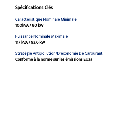
Spécifications Clés
Caractéristique Nominale Minimale
100kVA / 80 kW
Puissance Nominale Maximale
117 kVA / 93,6 kW
Stratégie Antipollution/d'économie De Carburant
Conforme à la norme sur les émissions EU3a
Trouver Concessionnaire
Demander Un Devis