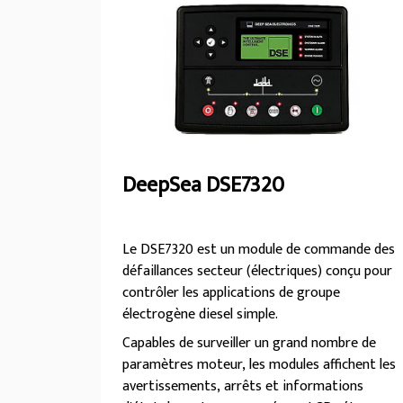
répondre aux exigences rigoureuses de vos
besoins temporaires en termes de puissance.
DeepSea DSE7320
Le DSE7320 est un module de commande des
défaillances secteur (électriques) conçu pour
contrôler les applications de groupe
électrogène diesel simple.
Capables de surveiller un grand nombre de
paramètres moteur, les modules affichent les
avertissements, arrêts et informations