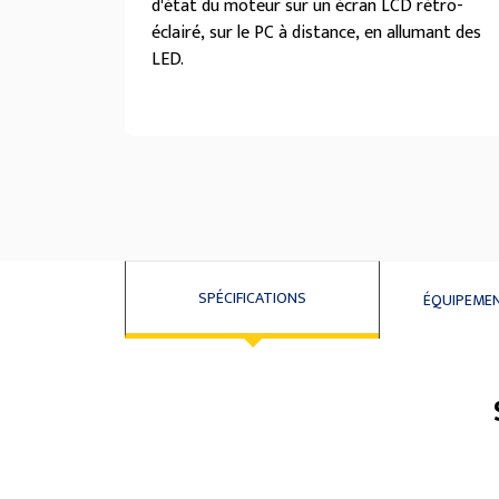
d'état du moteur sur un écran LCD rétro-
éclairé, sur le PC à distance, en allumant des
LED.
SPÉCIFICATIONS
ÉQUIPEME