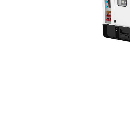
PRO100-1
Ava
Modifier le modèle