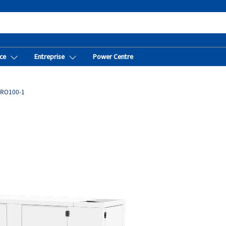
ce
Entreprise
Power Centre
RO100-1