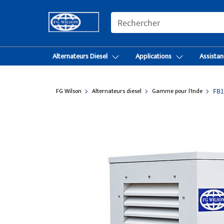
SEARCH
Alternateurs Diesel
Applications
Assistan
FG Wilson
Alternateurs diesel
Gamme pour l'Inde
FB1