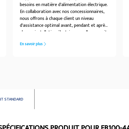
besoins en matière d'alimentation électrique.
En collaboration avec nos concessionnaires,
nous offrons à chaque client un niveau
d'assistance optimal avant, pendant et après
chaque installation électrique, quelle que soit
sa complexité.
En savoir plus
NT STANDARD
SPÉCIFICATIONS PRODUIT POUR FB100-4