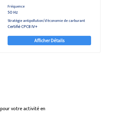
Fréquence
50 Hz
Stratégie antipollution/d'économie de carburant
Certifié CPCB IV+
Afficher Détails
pour votre activité en