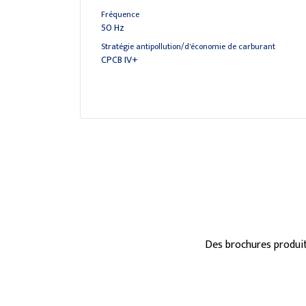
Fréquence
50 Hz
Stratégie antipollution/d'économie de carburant
CPCB IV+
Des brochures produit