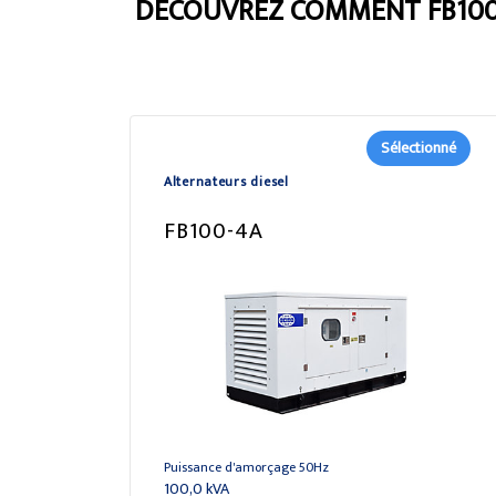
DÉCOUVREZ COMMENT FB100
Sélectionné
Alternateurs diesel
FB100-4A
Puissance d'amorçage 50Hz
100,0 kVA