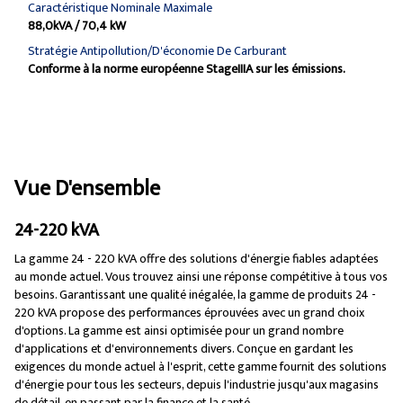
Caractéristique Nominale Maximale
88,0kVA / 70,4 kW
Stratégie Antipollution/d'économie De Carburant
Conforme à la norme européenne StageIIIA sur les émissions.
Vue D'ensemble
24-220 kVA
La gamme 24 - 220 kVA offre des solutions d'énergie fiables adaptées
au monde actuel. Vous trouvez ainsi une réponse compétitive à tous vos
besoins. Garantissant une qualité inégalée, la gamme de produits 24 -
220 kVA propose des performances éprouvées avec un grand choix
d'options. La gamme est ainsi optimisée pour un grand nombre
d'applications et d'environnements divers. Conçue en gardant les
exigences du monde actuel à l'esprit, cette gamme fournit des solutions
d'énergie pour tous les secteurs, depuis l'industrie jusqu'aux magasins
de détail, en passant par la finance et la santé.