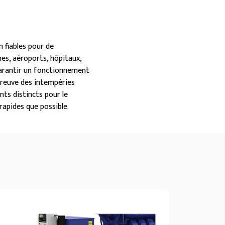
 fiables pour de
nes, aéroports, hôpitaux,
garantir un fonctionnement
preuve des intempéries
ts distincts pour le
 rapides que possible.