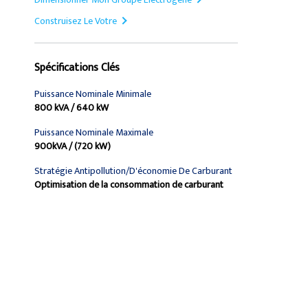
Construisez Le Votre
Spécifications Clés
Puissance Nominale Minimale
800 kVA / 640 kW
Puissance Nominale Maximale
900kVA / (720 kW)
Stratégie Antipollution/d'économie De Carburant
Optimisation de la consommation de carburant
Trouver Concessionnaire
Demander Un Devis