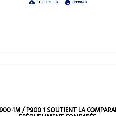
TÉLÉCHARGER
IMPRIMER
cloud_download
print
0-1M / P900-1 SOUTIENT LA COMPARA