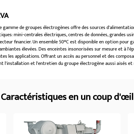
kVA
tte gamme de groupes électrogènes offre des sources d'alimentation
iques: mini-centrales électriques, centres de données, grandes usi
secteur financier. Un ensemble 50°C est disponible en option pour 
ambiantes élevées. Des enceintes insonorisées sur mesure et à l'é
es les applications. Offrant un accès au personnel et des composan
t l'installation et l'entretien du groupe électrogène aussi aisés et
Caractéristiques en un coup d'œil