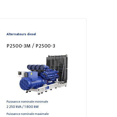
Alternateurs diesel
P2500-3M / P2500-3
Puissance nominale minimale
2 250 kVA / 1 800 kW
Puissance nominale maximale