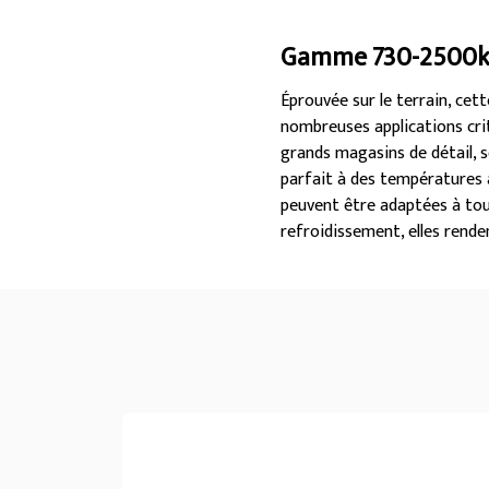
Gamme 730-2500
Éprouvée sur le terrain, ce
nombreuses applications crit
grands magasins de détail, 
parfait à des températures 
peuvent être adaptées à tout
refroidissement, elles renden