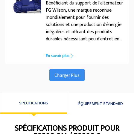
Bénéficiant du support de l'alternateur
refroidisseur d'admission air-eau
FG Wilson, une marque reconnue
mondialement pour fournir des
solutions et une production d'énergie
inégalées et offrant des produits
durables nécessitant peu d'entretien.
En savoir plus
Charger Plus
SPÉCIFICATIONS
ÉQUIPEMENT STANDARD
SPÉCIFICATIONS PRODUIT POUR