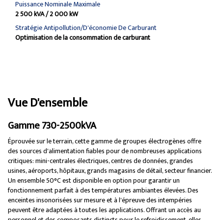
Puissance Nominale Maximale
2 500 kVA / 2 000 kW
Stratégie Antipollution/d'économie De Carburant
Optimisation de la consommation de carburant
Vue D'ensemble
Gamme 730-2500kVA
Éprouvée sur le terrain, cette gamme de groupes électrogènes offre
des sources d'alimentation fiables pour de nombreuses applications
critiques: mini-centrales électriques, centres de données, grandes
usines, aéroports, hôpitaux, grands magasins de détail, secteur financier.
Un ensemble 50°C est disponible en option pour garantir un
fonctionnement parfait à des températures ambiantes élevées. Des
enceintes insonorisées sur mesure et à l'épreuve des intempéries
peuvent être adaptées à toutes les applications. Offrant un accès au
personnel et des composants distincts pour le refroidissement, elles