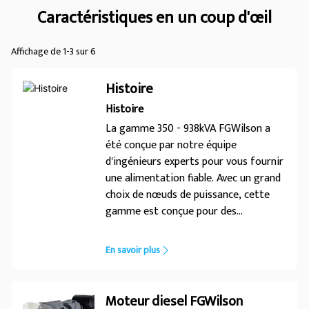
Caractéristiques en un coup d'œil
Affichage de 1-3 sur 6
Histoire
Histoire
La gamme 350 - 938kVA FGWilson a
été conçue par notre équipe
d'ingénieurs experts pour vous fournir
une alimentation fiable. Avec un grand
choix de nœuds de puissance, cette
gamme est conçue pour des
performances optimales dans diverses
applications. Une conception
En savoir plus
spécialisée... pour une alimentation
fiable
Moteur diesel FGWilson