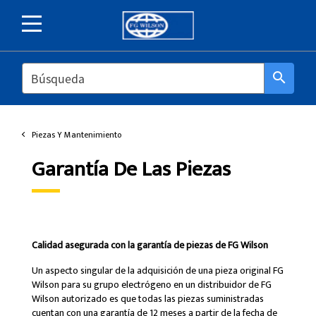
SEARCH
search
Piezas Y Mantenimiento
Garantía De Las Piezas
Calidad asegurada con la garantía de piezas de FG Wilson
Un aspecto singular de la adquisición de una pieza original FG
Wilson para su grupo electrógeno en un distribuidor de FG
Wilson autorizado es que todas las piezas suministradas
cuentan con una garantía de 12 meses a partir de la fecha de