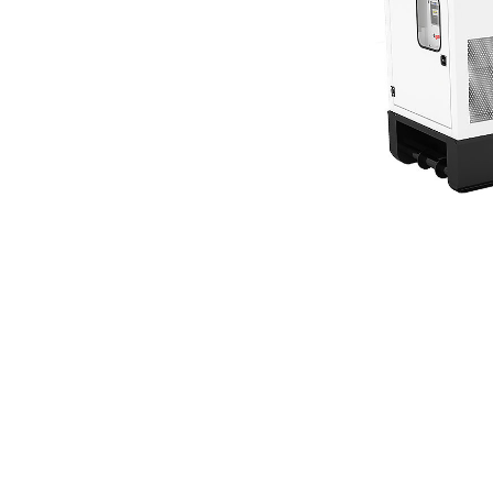
PRO300-1
Vent
Cambiar modelo