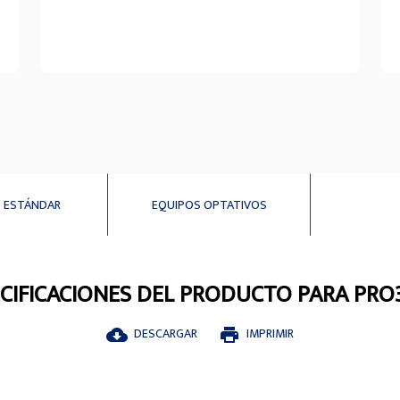
 ESTÁNDAR
EQUIPOS OPTATIVOS
CIFICACIONES DEL PRODUCTO PARA PRO
DESCARGAR
IMPRIMIR
cloud_download
print