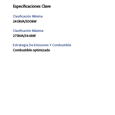
Especificaciones Clave
Clasificación Mínima
240kVA/300kW
Clasificación Máxima
275kVA/344kW
Estrategia De Emisiones Y Combustible
Combustible optimizado
Encontrar Distribuidor
Solicitar Una Cotización