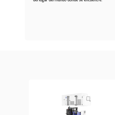
del lugar del mundo donde se encuentre.