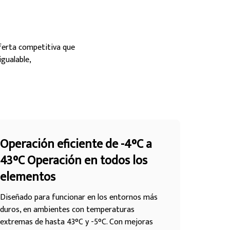
ferta competitiva que
gualable,
Operación eficiente de -4°C a
43°C Operación en todos los
elementos
Diseñado para funcionar en los entornos más
duros, en ambientes con temperaturas
extremas de hasta 43°C y -5°C. Con mejoras