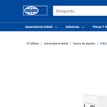
SEARCH
Generadores Diésel
Industrias
Piezas Y 
FG Wilson
Generadores diésel
Gama de alquiler
PRO