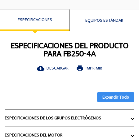
ESPECIFICACIONES
EQUIPOS ESTÁNDAR
ESPECIFICACIONES DEL PRODUCTO
PARA FB250-4A
DESCARGAR
IMPRIMIR
cloud_download
print
Expandir Todo
ESPECIFICACIONES DE LOS GRUPOS ELECTRÓGENOS
ESPECIFICACIONES DEL MOTOR