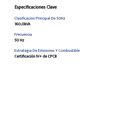
Especificaciones Clave
Clasificación Principal De 50Hz
160,0kVA
Frecuencia
50 Hz
Estrategia De Emisiones Y Combustible
Certificación IV+ de CPCB
Encontrar Distribuidor
Solicitar Una Cotización