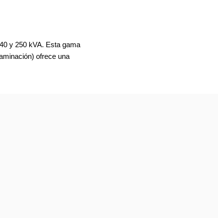
e 40 y 250 kVA. Esta gama
taminación) ofrece una