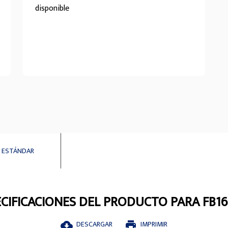
disponible
 ESTÁNDAR
CIFICACIONES DEL PRODUCTO PARA FB1
DESCARGAR
IMPRIMIR
cloud_download
print