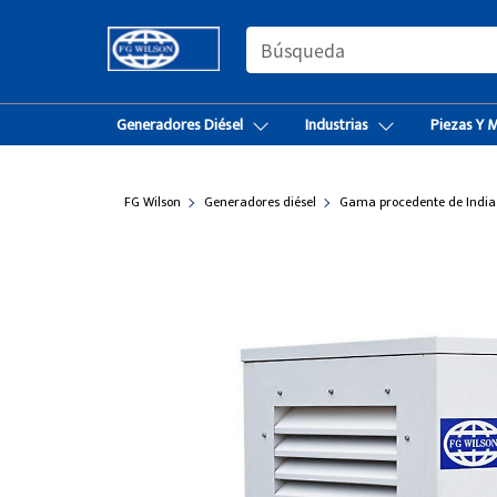
SEARCH
Generadores Diésel
Industrias
Piezas Y 
FG Wilson
Generadores diésel
Gama procedente de India