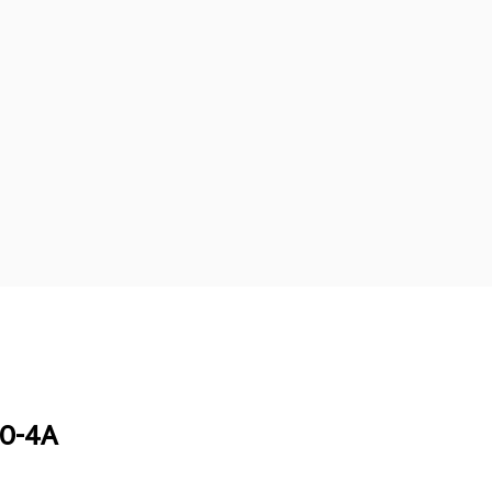
60-4A