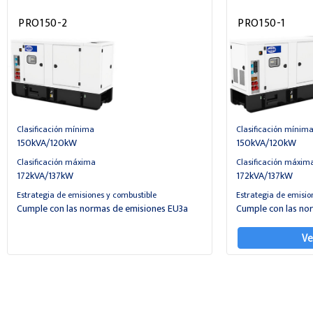
PRO150-2
PRO150-1
Clasificación mínima
Clasificación mínim
150kVA/120kW
150kVA/120kW
Clasificación máxima
Clasificación máxim
172kVA/137kW
172kVA/137kW
Estrategia de emisiones y combustible
Estrategia de emisio
Cumple con las normas de emisiones EU3a
Cumple con las no
Ve