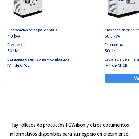
Clasificación principal de 50Hz
Clasificación princip
40 kVA
58,5 kVA
Frecuencia
Frecuencia
50 Hz
50 Hz
Estrategia de emisiones y combustible
Estrategia de emisio
IV+ de CPCB
IV+ de CPCB
Ve
Hay folletos de productos FGWilson y otros documentos
informativos disponibles para su negocio en crecimiento.