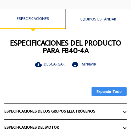
ESPECIFICACIONES
EQUIPOS ESTÁNDAR
ESPECIFICACIONES DEL PRODUCTO
PARA FB40-4A
DESCARGAR
IMPRIMIR
cloud_download
print
Expandir Todo
ESPECIFICACIONES DE LOS GRUPOS ELECTRÓGENOS
ESPECIFICACIONES DEL MOTOR