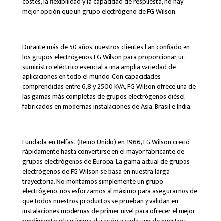
costes, la flexibilidad y la capacidad de respuesta, no hay
mejor opción que un grupo electrógeno de FG Wilson.
Durante más de 50 años, nuestros clientes han confiado en
los grupos electrógenos FG Wilson para proporcionar un
suministro eléctrico esencial a una amplia variedad de
aplicaciones en todo el mundo. Con capacidades
comprendidas entre 6,8 y 2500 kVA, FG Wilson ofrece una de
las gamas más completas de grupos electrógenos diésel,
fabricados en modernas instalaciones de Asia, Brasil e India.
Fundada en Belfast (Reino Unido) en 1966, FG Wilson creció
rápidamente hasta convertirse en el mayor fabricante de
grupos electrógenos de Europa. La gama actual de grupos
electrógenos de FG Wilson se basa en nuestra larga
trayectoria. No montamos simplemente un grupo
electrógeno, nos esforzamos al máximo para asegurarnos de
que todos nuestros productos se prueban y validan en
instalaciones modernas de primer nivel para ofrecer el mejor
rendimiento y la máxima duración a cada uno de nuestros