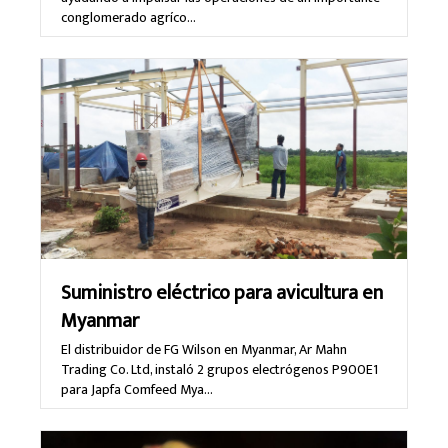
conglomerado agríco…
Suministro eléctrico para avicultura en
Myanmar
El distribuidor de FG Wilson en Myanmar, Ar Mahn
Trading Co. Ltd, instaló 2 grupos electrógenos P900E1
para Japfa Comfeed Mya…