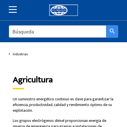
SEARCH
search
Industrias
Agricultura
Un suministro energético continuo es clave para garantizar la
eficiencia, productividad, calidad y rendimiento óptimo de su
explotación.
Los grupos electrógenos diésel proporcionan energía de
reserva de emergencia para granjas e instalaciones de