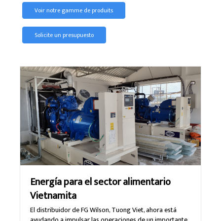
Voir notre gamme de produits
Solicite un presupuesto
Energía para el sector alimentario
Vietnamita
El distribuidor de FG Wilson, Tuong Viet, ahora está
ayudando a impulsar las operaciones de un importante