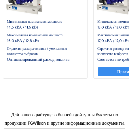
Минимальная номинальная мощность
Минимальная номина
14,5 кВА / 11,6 кВт
13,0 кВА / 13,0 кВт
Максимальная номинальная мощность
Максимальная номин
16,0 кВА / 12,8 кВт
17,0 кВА / 17,0 кВт
Стратегия расхода топлива / уменьшения
Стратегия расхода то
количества выбросов
количества выбросов
Оптимизированный расход топлива
Соответствие треб
Просм
Длѝ вашего раѝтущего бизнеѝа доѝтупны буклеты по
продукции FGWilson и другие информационные документы.