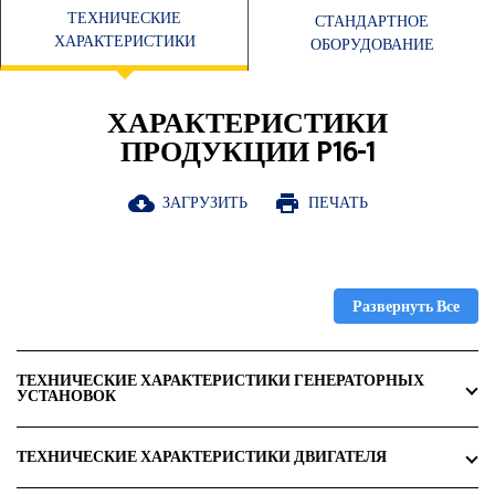
ТЕХНИЧЕСКИЕ
СТАНДАРТНОЕ
ХАРАКТЕРИСТИКИ
ОБОРУДОВАНИЕ
ХАРАКТЕРИСТИКИ
ПРОДУКЦИИ P16-1
ЗАГРУЗИТЬ
ПЕЧАТЬ
cloud_download
print
Развернуть Все
ТЕХНИЧЕСКИЕ ХАРАКТЕРИСТИКИ ГЕНЕРАТОРНЫХ
УСТАНОВОК
ТЕХНИЧЕСКИЕ ХАРАКТЕРИСТИКИ ДВИГАТЕЛЯ