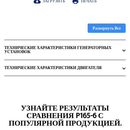
ЗАГРУЗИТЬ
ПЕЧАТЬ
cloud_download
print
Развернуть Все
ТЕХНИЧЕСКИЕ ХАРАКТЕРИСТИКИ ГЕНЕРАТОРНЫХ
УСТАНОВОК
ТЕХНИЧЕСКИЕ ХАРАКТЕРИСТИКИ ДВИГАТЕЛЯ
УЗНАЙТЕ РЕЗУЛЬТАТЫ
СРАВНЕНИЯ P165-6 С
ПОПУЛЯРНОЙ ПРОДУКЦИЕЙ.