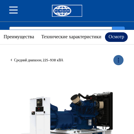
SEARCH
search
Преимущества
Технические характеристики
Осмотр
more_vert
Средний диапазон, 225–938 кВА