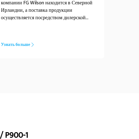
компании FG Wilson находится в Северной
Ирландии, а поставка продукции
осуществляется посредством дилерской
сети, охватывающей все регионы мира.
Узнать больше
P900-1