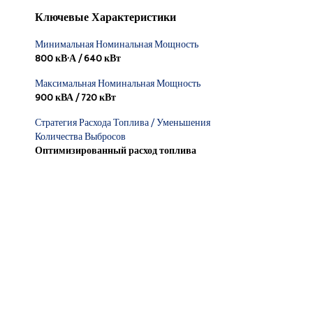
Ключевые Характеристики
Минимальная Номинальная Мощность
800 кВ·А / 640 кВт
Максимальная Номинальная Мощность
900 кВА / 720 кВт
Стратегия Расхода Топлива / Уменьшения
Количества Выбросов
Оптимизированный расход топлива
Найти Дилера
Запросить Ценовое Предложение