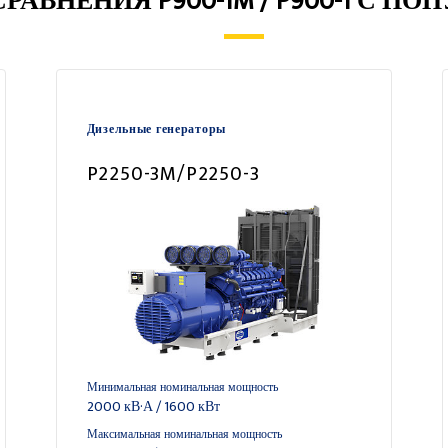
РАВНЕНИЯ P900-1M / P900-1 С П
Дизельные генераторы
P2250-3M/P2250-3
Минимальная номинальная мощность
2000 кВ·А / 1600 кВт
Максимальная номинальная мощность