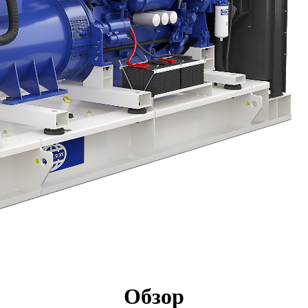
имущества
Технические характеристики
Осмотр
Обзор