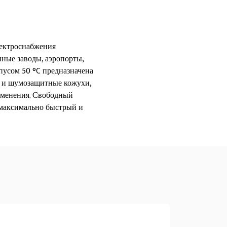
лектроснабжения
ные заводы, аэропорты,
пусом 50 °C предназначена
е и шумозащитные кожухи,
именения. Свободный
 максимально быстрый и