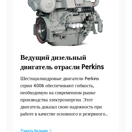
Ведущий дизельный
двигатель отрасли Perkins
Шестицилиндровые двигатели Perkins
серии 4006 обеспечивают гибкость,
необходимую на современном рынке
производства электроэнергии. Этот
двигатель доказал свою надежность при
работе в качестве основного и резервного
источника электроэнергии в наиболее
важных сферах — на производственных
Узнать больше