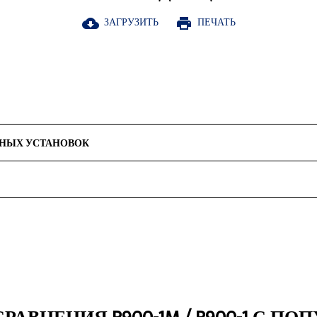
ЗАГРУЗИТЬ
ПЕЧАТЬ
cloud_download
print
РНЫХ УСТАНОВОК