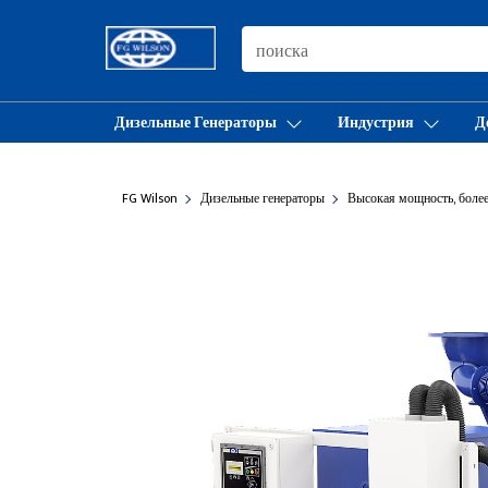
SEARCH
Дизельные Генераторы
Индустрия
Д
FG Wilson
Дизельные генераторы
Высокая мощность, боле