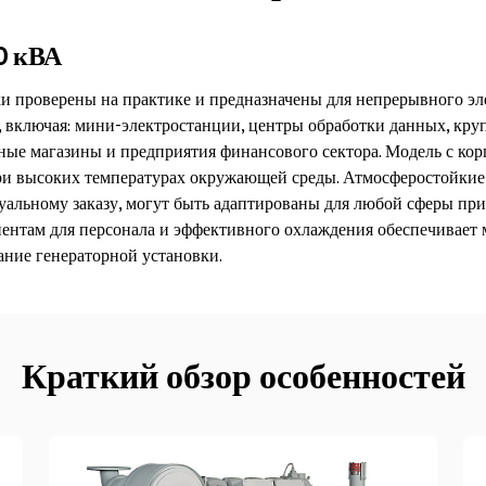
0 кВА
ки проверены на практике и предназначены для непрерывного э
 включая: мини-электростанции, центры обработки данных, круп
ые магазины и предприятия финансового сектора. Модель с кор
ри высоких температурах окружающей среды. Атмосферостойки
уальному заказу, могут быть адаптированы для любой сферы пр
нентам для персонала и эффективного охлаждения обеспечивает
ние генераторной установки.
Краткий обзор особенностей