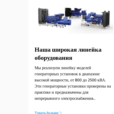
Наша широкая линейка
оборудования
Мы реализуем линейку моделей
генераторных установок в диапазоне
высокой мощности, от 800 до 2500 кВА.
Эти генераторные установки проверены на
практике и предназначены для
непрерывного электроснабжения
критически важных систем, включая: мини-
электростанции, центры обработки данных,
Узнать больше