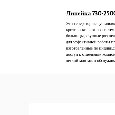
Линейка 730-250
Эти генераторные установ
критически важных систем,
больницы, крупные розничн
для эффективной работы п
изготовленные по индивид
доступ к отдельным компо
легкий монтаж и обслужива