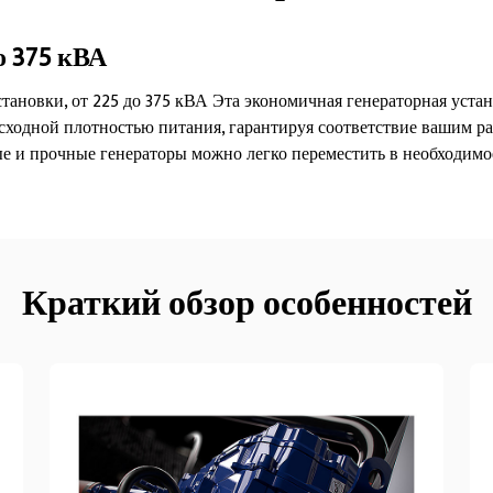
о 375 кВА
тановки, от 225 до 375 кВА Эта экономичная генераторная уста
сходной плотностью питания, гарантируя соответствие вашим р
е и прочные генераторы можно легко переместить в необходимо
Краткий обзор особенностей