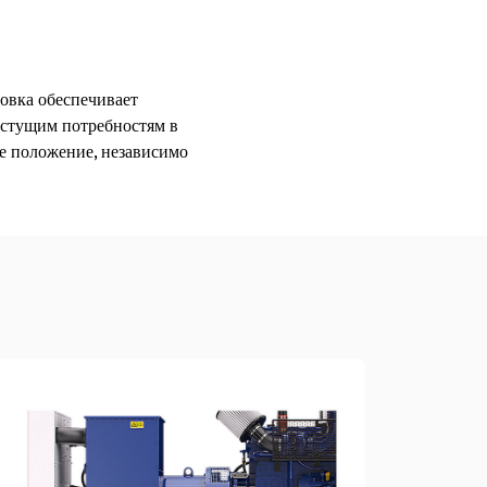
новка обеспечивает
астущим потребностям в
е положение, независимо