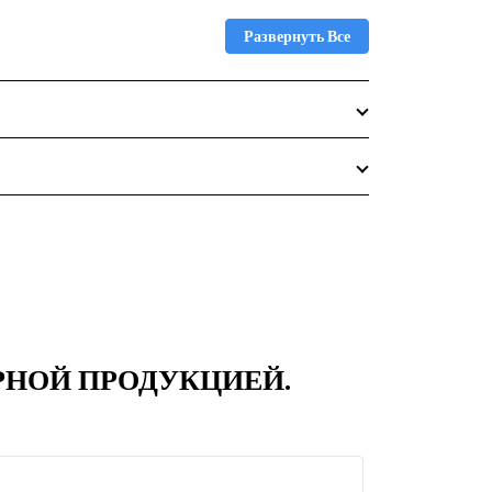
Развернуть Все
ЯРНОЙ ПРОДУКЦИЕЙ.