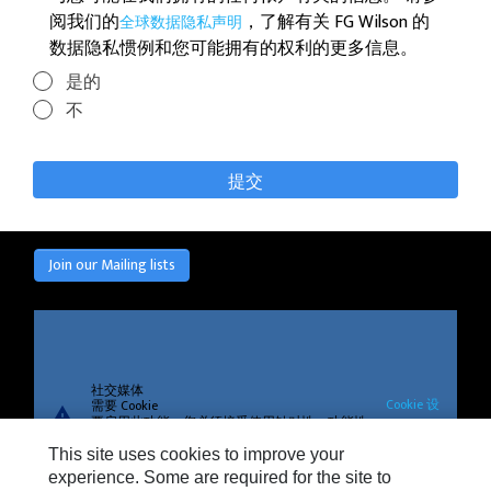
阅我们的
，了解有关 FG Wilson 的
全球数据隐私声明
数据隐私惯例和您可能拥有的权利的更多信息。
是的
不
Join our Mailing lists
社交媒体
Cookie 设
需要 Cookie
warning
要启用此功能，您必须接受使用针对性、功能性
置
和性能 Cookie。
This site uses cookies to improve your
experience. Some are required for the site to