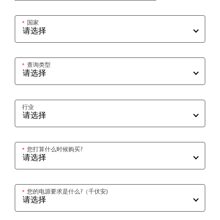
国家
*
查询类型
*
行业
您打算什么时候购买?
*
您的电源要求是什么?（千伏安)
*