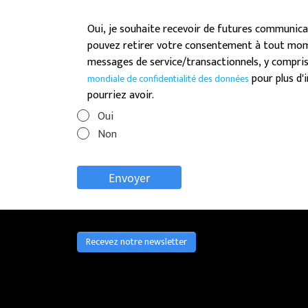
Oui, je souhaite recevoir de futures communica
pouvez retirer votre consentement à tout mome
messages de service/transactionnels, y compris
pour plus d'
mondiale de confidentialité des données
pourriez avoir.
Oui
Non
Recevez notre newsletter