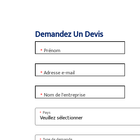
Demandez Un Devis
Prénom
*
Adresse e-mail
*
Nom de l'entreprise
*
Pays
*
Type de demande