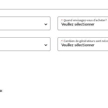
Quand envisagez-vous d’acheter?
*
Combien de générateurs sont néce
*
a: