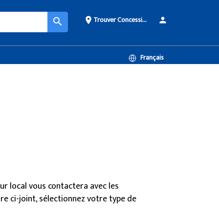
Trouver Concessionnaire
place
person
search
Français
ur local vous contactera avec les
e ci-joint, sélectionnez votre type de