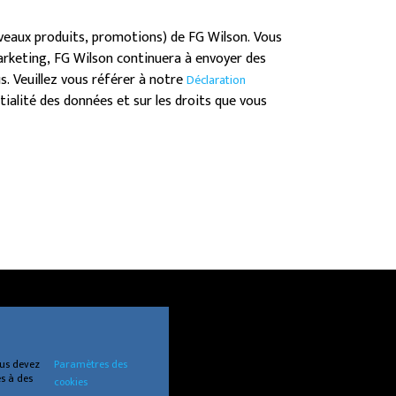
uveaux produits, promotions) de FG Wilson. Vous
rketing, FG Wilson continuera à envoyer des
. Veuillez vous référer à notre
Déclaration
ialité des données et sur les droits que vous
ous devez
Paramètres des
es à des
cookies